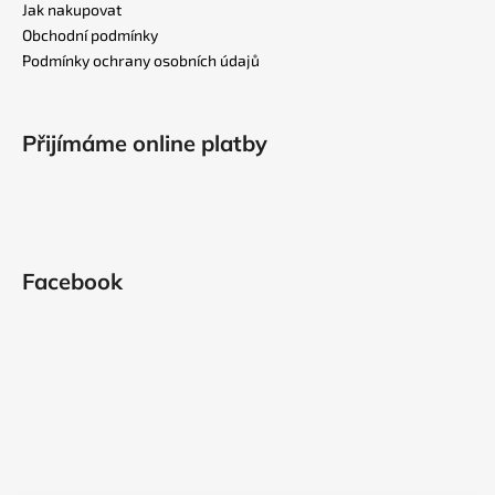
a
Jak nakupovat
t
Obchodní podmínky
í
Podmínky ochrany osobních údajů
Přijímáme online platby
Facebook