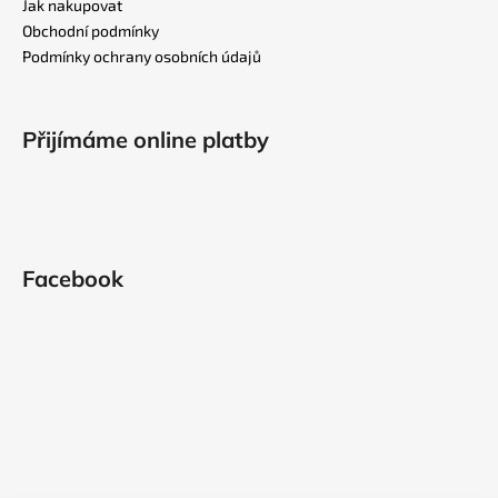
a
Jak nakupovat
t
Obchodní podmínky
í
Podmínky ochrany osobních údajů
Přijímáme online platby
Facebook