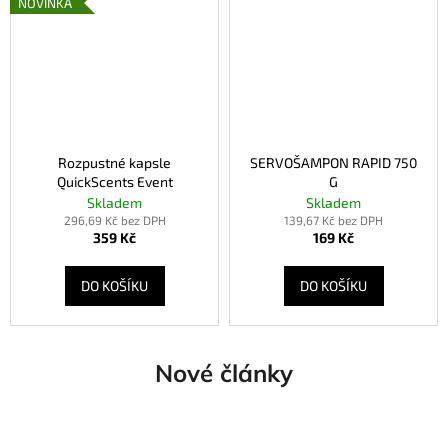
NOVINKA
Rozpustné kapsle
SERVOŠAMPON RAPID 750
QuickScents Event
G
Skladem
Skladem
296,69 Kč bez DPH
139,67 Kč bez DPH
359 Kč
169 Kč
DO KOŠÍKU
DO KOŠÍKU
Nové články