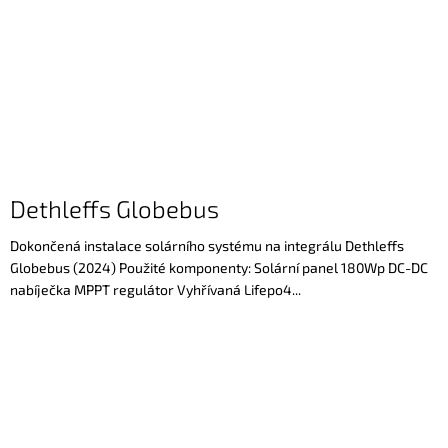
Dethleffs Globebus
Dokončená instalace solárního systému na integrálu Dethleffs
Globebus (2024) Použité komponenty: Solární panel 180Wp DC-DC
nabíječka MPPT regulátor Vyhřívaná Lifepo4...