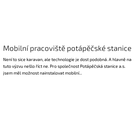
Mobilní pracoviště potápěčské stanice
Není to sice karavan, ale technologie je dost podobná. A hlavně na
tuto výzvu nešlo říct ne. Pro společnost Potápěčská stanice a.s.
jsem měl možnost nainstalovat mobilní...