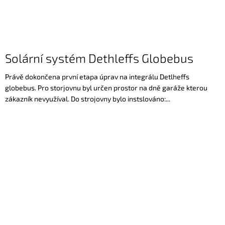
Solární systém Dethleffs Globebus
Právě dokončena první etapa úprav na integrálu Detlheffs
globebus. Pro storjovnu byl určen prostor na dně garáže kterou
zákazník nevyužíval. Do strojovny bylo instslováno:...