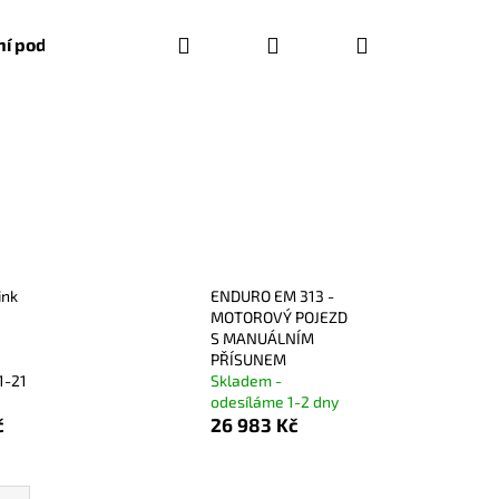
Hledat
Přihlášení
Nákupní
í podmínky
košík
ink
ENDURO EM 313 -
MOTOROVÝ POJEZD
S MANUÁLNÍM
PŘÍSUNEM
1-21
Skladem -
odesíláme 1-2 dny
č
26 983 Kč
Následující