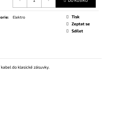
DO KOŠÍKU
SLE QUICKSCENTS
Tisk
orie
:
Elektro
Zeptat se
Sdílet
 kabel do klasické zásuvky.