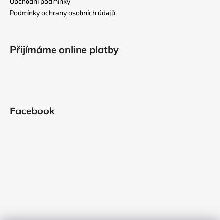
t
Obchodní podmínky
í
Podmínky ochrany osobních údajů
Přijímáme online platby
Facebook