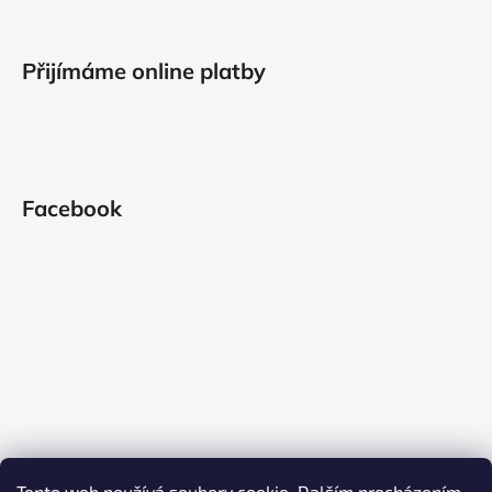
Přijímáme online platby
Facebook
Tento web používá soubory cookie. Dalším procházením