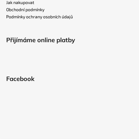
a
Jak nakupovat
t
Obchodní podmínky
í
Podmínky ochrany osobních údajů
Přijímáme online platby
Facebook