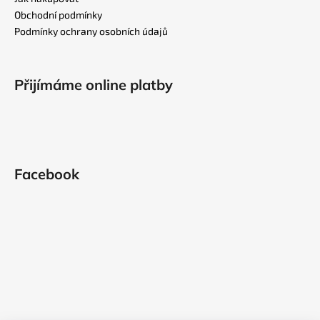
t
Obchodní podmínky
í
Podmínky ochrany osobních údajů
Přijímáme online platby
Facebook